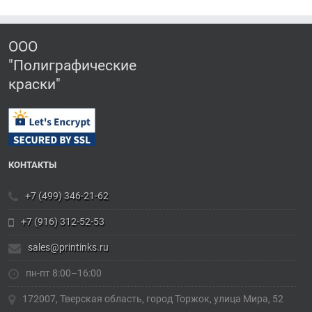
ООО
"Полиграфические
краски"
КОНТАКТЫ
+7 (499) 346-21-62
+7 (916) 312-52-53
sales@printinks.ru
пн-пт 8:00–16:00
172007, Тверская область, город Торжок, улица Мира, 52